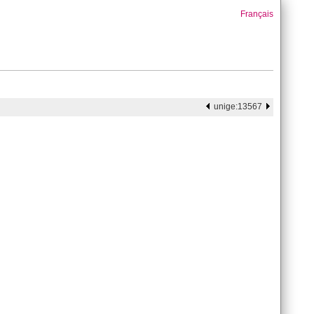
Français
unige:13567