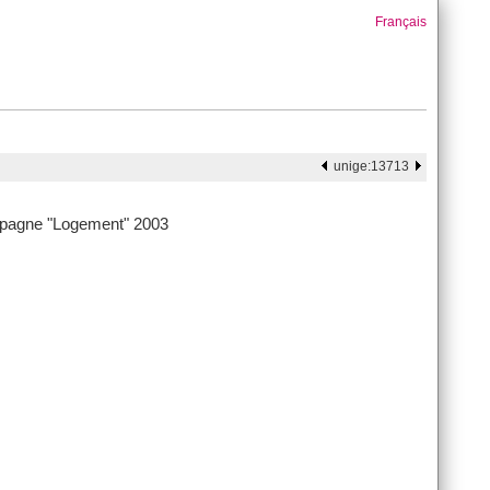
Français
unige:13713
mpagne "Logement" 2003