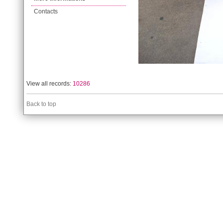
Contacts
View all records:
10286
Back to top