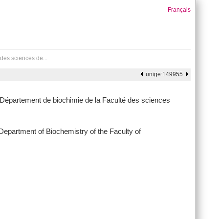
Français
des sciences de...
unige:149955
 Département de biochimie de la Faculté des sciences
 Department of Biochemistry of the Faculty of