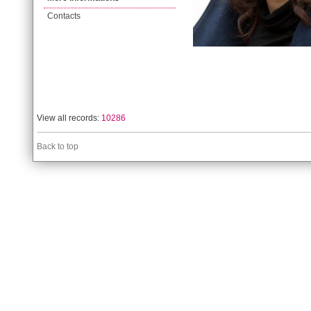
Contacts
View all records:
10286
Back to top