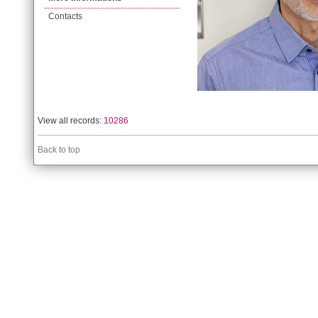
Contacts
View all records:
10286
Back to top