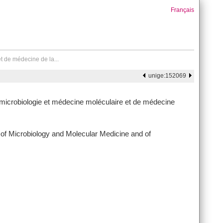
Français
t de médecine de la...
unige:152069
microbiologie et médecine moléculaire et de médecine
 of Microbiology and Molecular Medicine and of