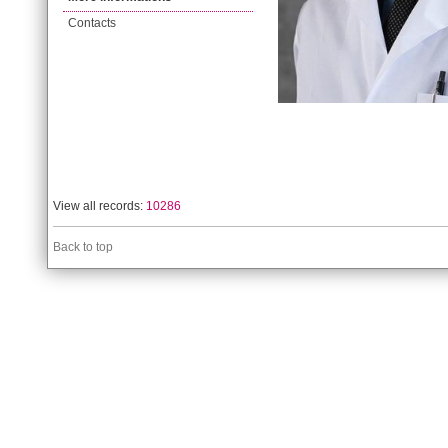
Contacts
View all records:
10286
Back to top