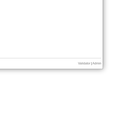
Validator
|
Admin