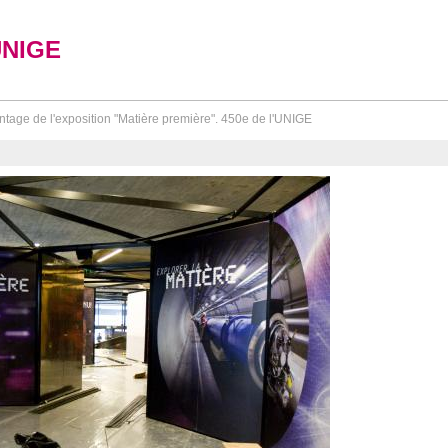
UNIGE
tage de l'exposition "Matière première". 450e de l'UNIGE