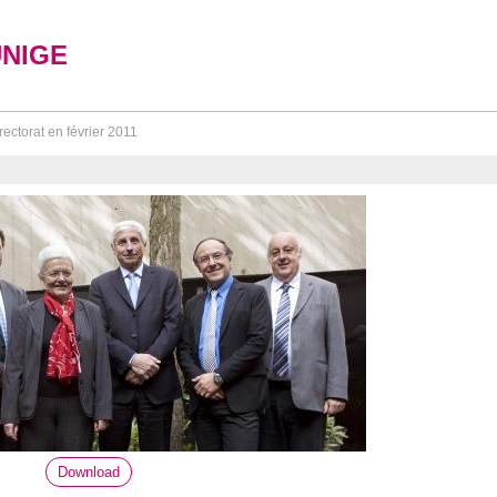
UNIGE
rectorat en février 2011
Download