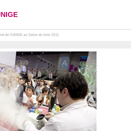
UNIGE
nd de l'UNIGE au Salon du livre 2011