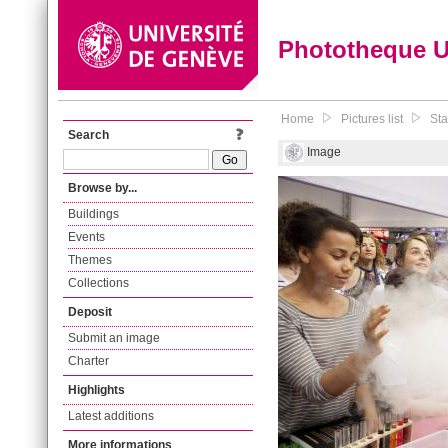
Phototheque 
Home
Pictures list
Sta
Search
Image
Browse by...
Buildings
Events
Themes
Collections
Deposit
Submit an image
Charter
Highlights
Latest additions
More informations