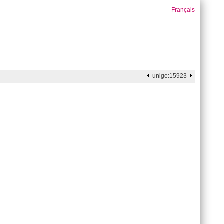
Français
unige:15923