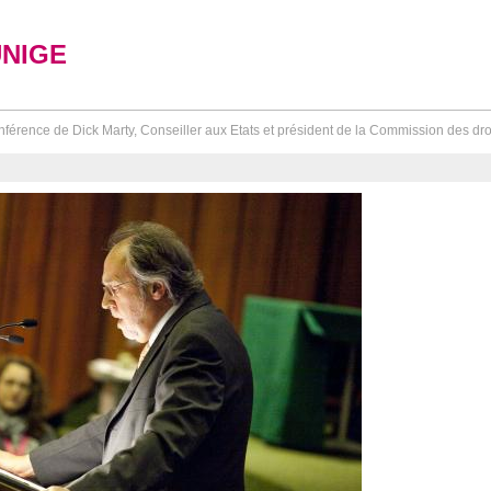
UNIGE
férence de Dick Marty, Conseiller aux Etats et président de la Commission des dro