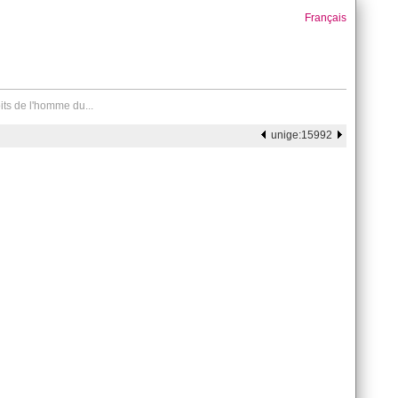
Français
its de l'homme du...
unige:15992