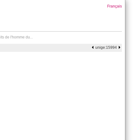
Français
its de l'homme du...
unige:15994