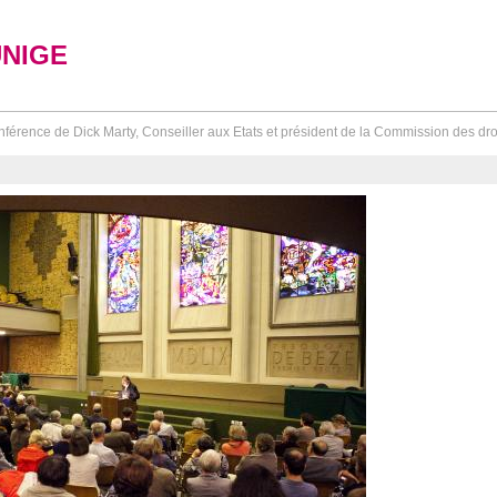
UNIGE
férence de Dick Marty, Conseiller aux Etats et président de la Commission des dro