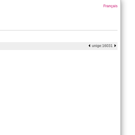
Français
unige:16031