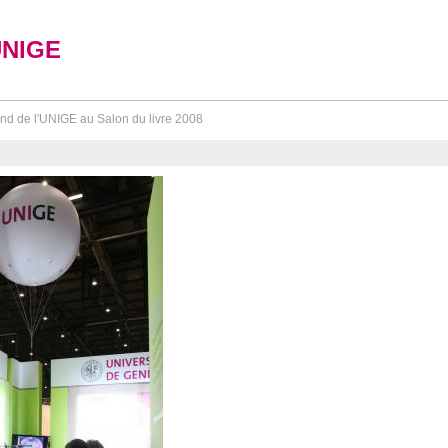
UNIGE
nd de l'UNIGE au Salon du livre 2008