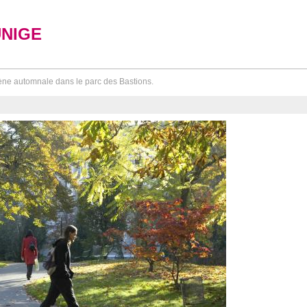
UNIGE
ne automnale dans le parc des Bastions.