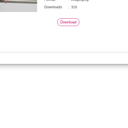
Downloads
:
310
Download