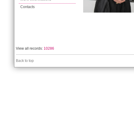
Contacts
View all records:
10286
Back to top