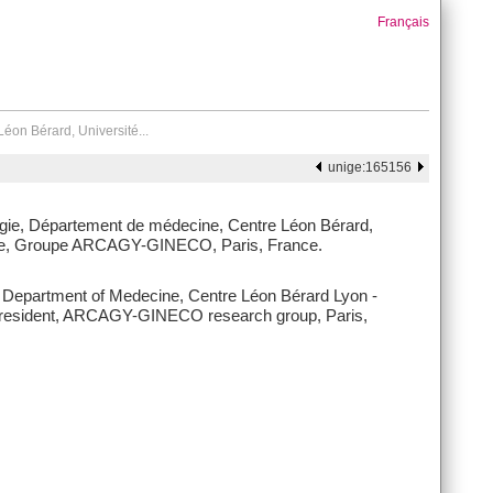
Français
on Bérard, Université...
unige:165156
gie, Département de médecine, Centre Léon Bérard,
ente, Groupe ARCAGY-GINECO, Paris, France.
, Department of Medecine, Centre Léon Bérard Lyon -
 President, ARCAGY-GINECO research group, Paris,