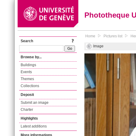
Phototheque 
Home
Pictures list
Hen
Search
Image
Browse by...
Buildings
Events
Themes
Collections
Deposit
Submit an image
Charter
Highlights
Latest additions
More informations