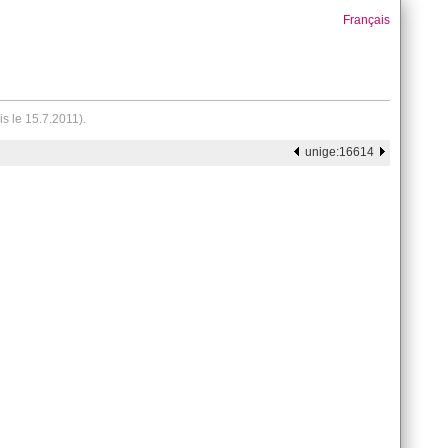
Français
 le 15.7.2011).
unige:16614