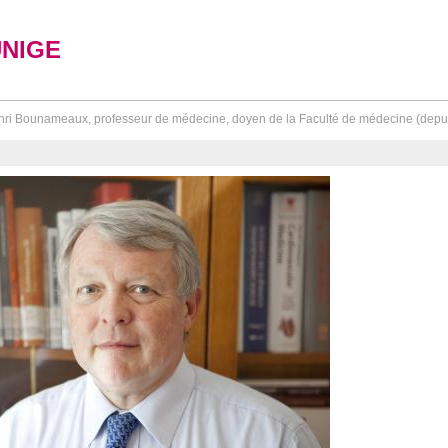
UNIGE
ri Bounameaux, professeur de médecine, doyen de la Faculté de médecine (depuis