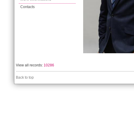
Contacts
View all records:
10286
Back to top