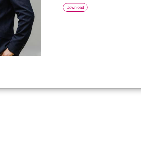
Download