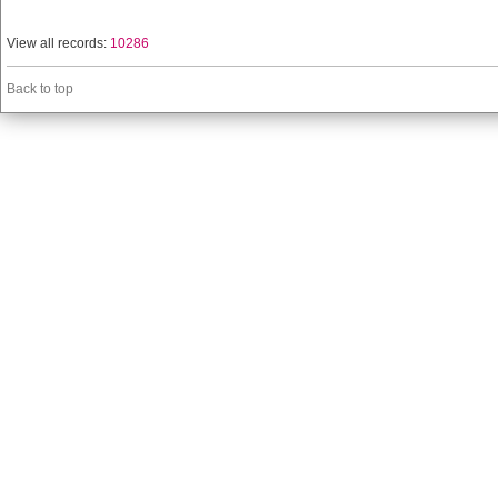
View all records:
10286
Back to top