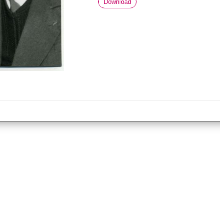
Download