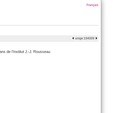
Français
unige:194009
ns de l'Institut J.-J. Rousseau