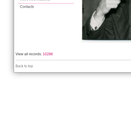
Contacts
View all records:
10286
Back to top