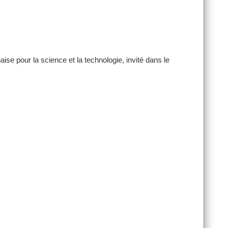
se pour la science et la technologie, invité dans le