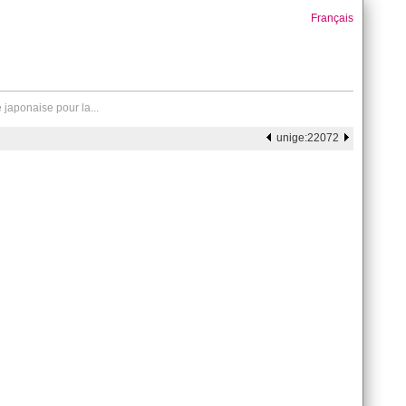
Français
japonaise pour la...
unige:22072