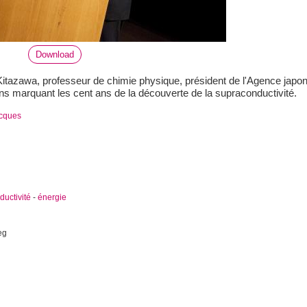
Download
tazawa, professeur de chimie physique, président de l'Agence japonai
ns marquant les cent ans de la découverte de la supraconductivité.
acques
uctivité
-
énergie
eg