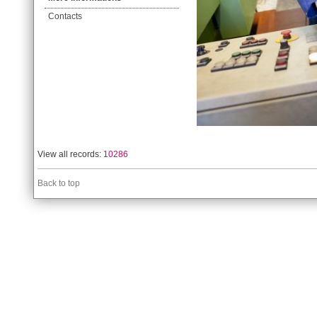
Contacts
View all records:
10286
Back to top