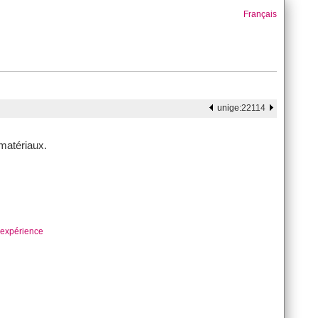
Français
unige:22114
matériaux.
expérience