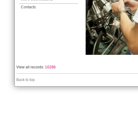
Contacts
View all records:
10286
Back to top