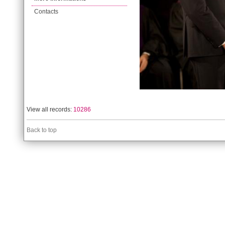
Contacts
View all records:
10286
Back to top