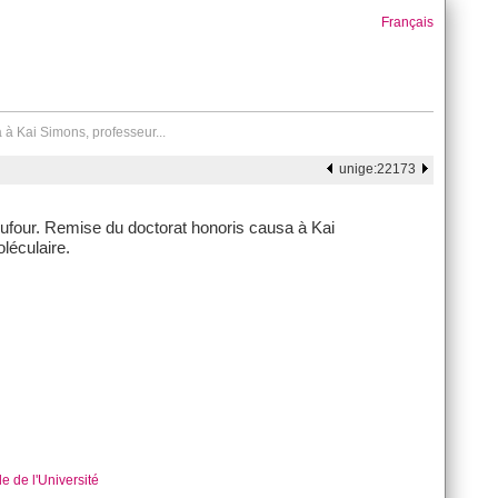
Français
à Kai Simons, professeur...
unige:22173
four. Remise du doctorat honoris causa à Kai
léculaire.
e de l'Université