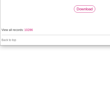
Download
View all records:
10286
Back to top