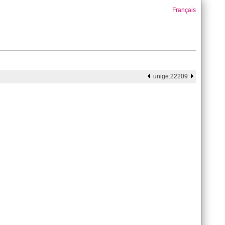
Français
unige:22209