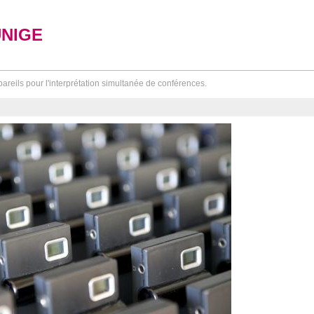
UNIGE
areils pour l'interprétation simultanée de conférences.