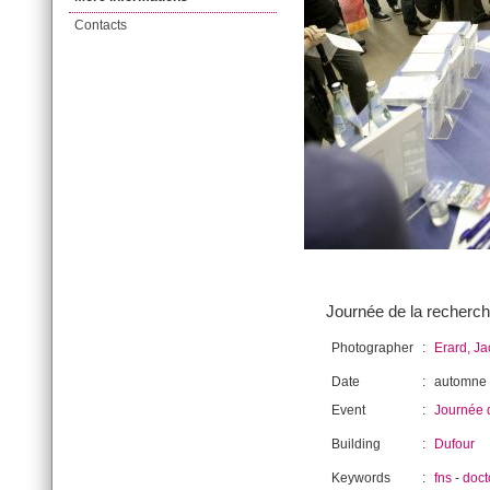
Contacts
Journée de la recherch
Photographer
:
Erard, J
Date
:
automne
Event
:
Journée 
Building
:
Dufour
Keywords
:
fns
-
doct