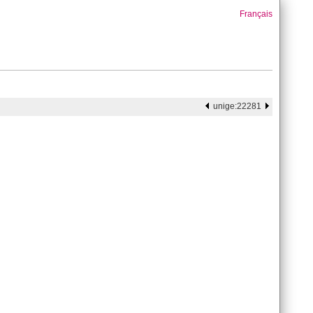
Français
unige:22281