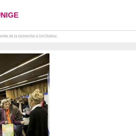
UNIGE
rnée de la recherche à Uni Dufour.