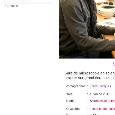
Contacts
Salle de microscopie en scienc
projeter sur grand écran les o
Photographer
:
Erard, Jacques
Date
:
automne 2011
Theme
:
Sciences de la ter
Keywords
:
microscopie
-
mic