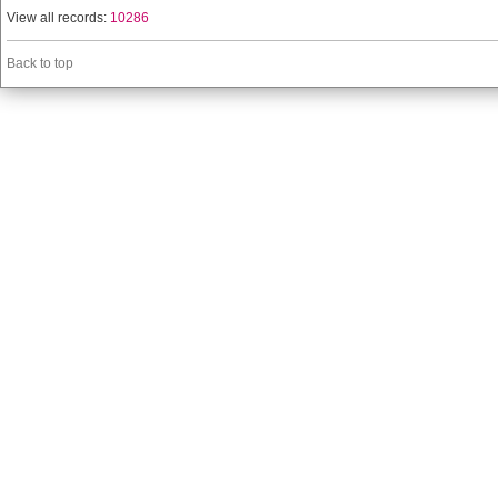
View all records:
10286
Back to top