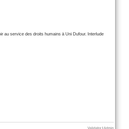
r au service des droits humains à Uni Dufour. Interlude
Validator
|
Admin