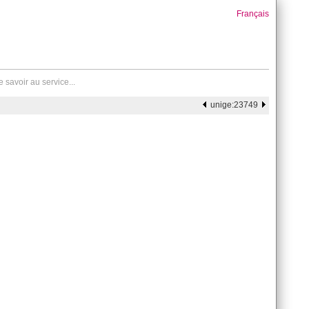
Français
 savoir au service...
unige:23749