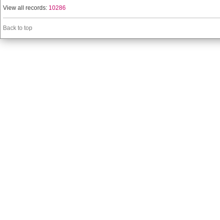
View all records:
10286
Back to top