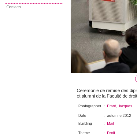
Contacts
Cérémonie de remise des diplô
et alumni de la Faculté de droit
Photographer
:
Erard, Jacques
Date
:
automne 2012
Building
:
Mail
Theme
:
Droit