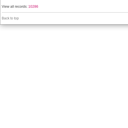
View all records:
10286
Back to top