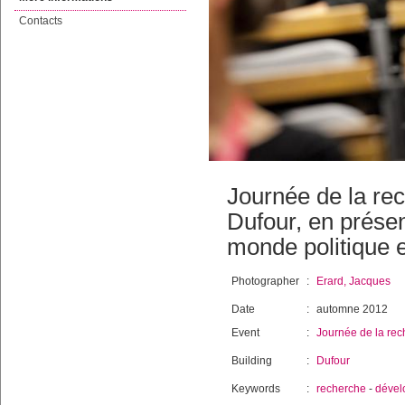
Contacts
Journée de la re
Dufour, en prése
monde politique e
Photographer
:
Erard, Jacques
Date
:
automne 2012
Event
:
Journée de la re
Building
:
Dufour
Keywords
:
recherche
-
dével