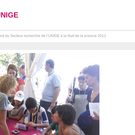
UNIGE
nd du Secteur recherche de l’UNIGE à la Nuit de la science 2012.