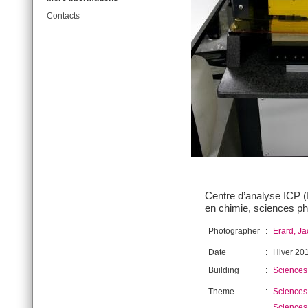
Contacts
Centre d’analyse ICP (
en chimie, sciences ph
Photographer
:
Erard, J
Date
:
Hiver 20
Building
:
Sciences 
Theme
:
Sciences 
Sciences