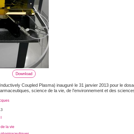
Download
Inductively Coupled Plasma) inauguré le 31 janvier 2013 pour le dos
armaceutiques, science de la vie, de l’environnement et des sciences
acques
13
I
de la vie
 pharmaceutiques