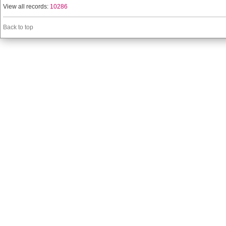
View all records:
10286
Back to top