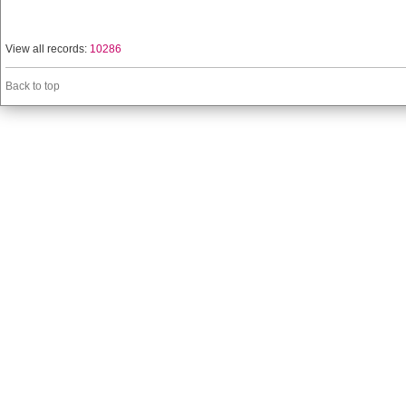
View all records:
10286
Back to top