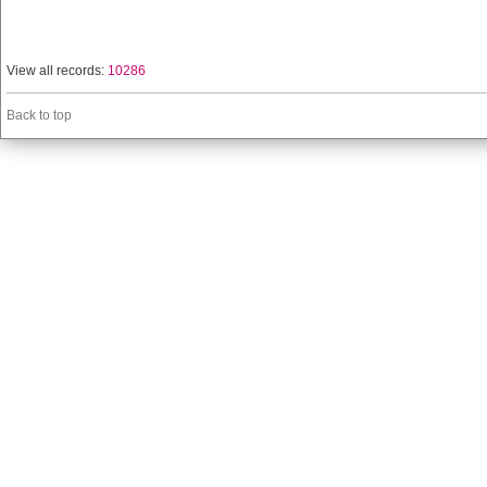
View all records:
10286
Back to top