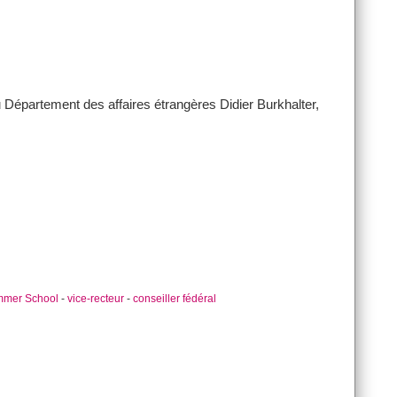
 Département des affaires étrangères Didier Burkhalter,
mer School
-
vice-recteur
-
conseiller fédéral