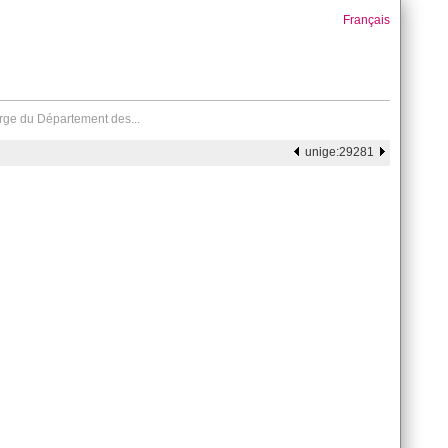
Français
rge du Département des...
unige:29281