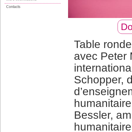
Contacts
Do
Table ronde 
avec Peter 
internationa
Schopper, d
d’enseignem
humanitaire
Bessler, am
humanitaire