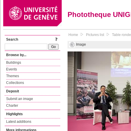
Phototheque UNI
Home
Pictures list
Table ronde 
Search
Image
Browse by...
Buildings
Events
Themes
Collections
Deposit
Submit an image
Charter
Highlights
Latest additions
More informations