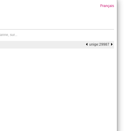
Français
nne, sur...
unige:29987