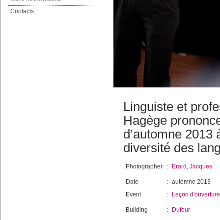
Contacts
Linguiste et pro
Hagège prononce 
d’automne 2013 à
diversité des lan
Photographer
:
Erard, Jacques
Date
:
automne 2013
Event
:
Leçon d'ouverture
Building
:
Dufour