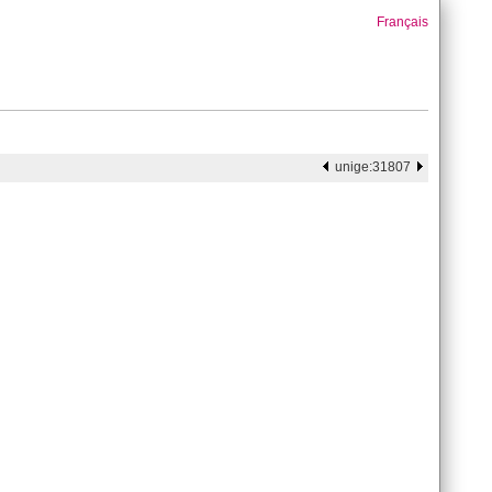
Français
unige:31807