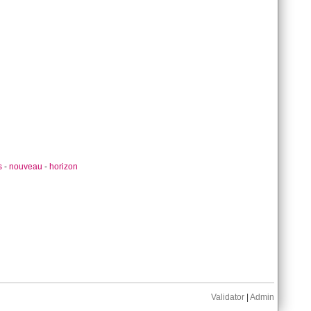
s
-
nouveau
-
horizon
Validator
|
Admin