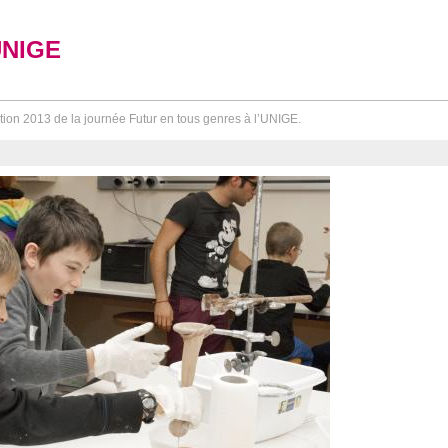
UNIGE
tion 2013 de la journée Futur en tous genres à l’UNIGE.