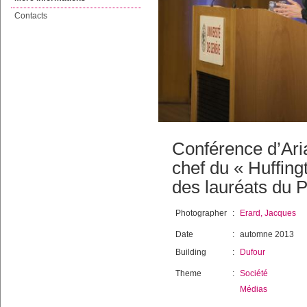
Contacts
Conférence d’Aria
chef du « Huffing
des lauréats du P
Photographer
:
Erard, Jacques
Date
:
automne 2013
Building
:
Dufour
Theme
:
Société
Médias