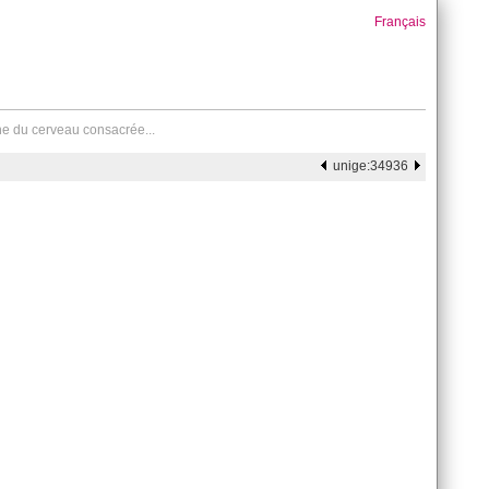
Français
ne du cerveau consacrée...
unige:34936