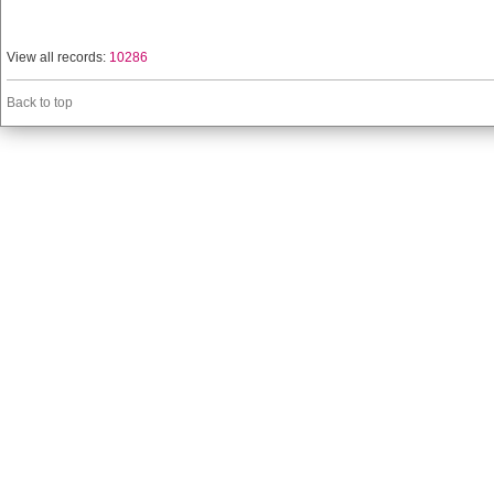
View all records:
10286
Back to top