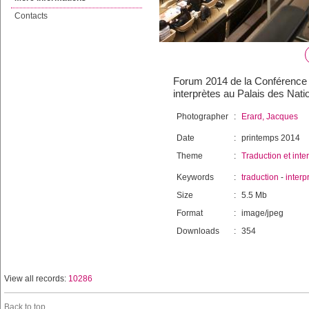
Contacts
Forum 2014 de la Conférence in
interprètes au Palais des Nat
Photographer
:
Erard, Jacques
Date
:
printemps 2014
Theme
:
Traduction et inte
Keywords
:
traduction
-
interp
Size
:
5.5 Mb
Format
:
image/jpeg
Downloads
:
354
View all records:
10286
Back to top