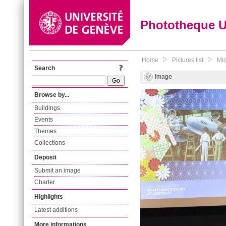
Phototheque 
Home
Pictures list
Mic
Search
Image
Browse by...
Buildings
Events
Themes
Collections
Deposit
Submit an image
Charter
Highlights
Latest additions
More informations