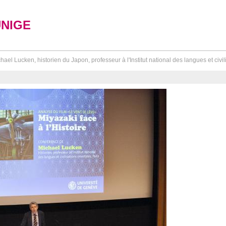
UNIGE
hael Lucken, historien du Japon, professeur à l'Institut national des langues et civili