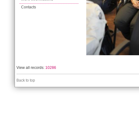
Contacts
View all records:
10286
Back to top