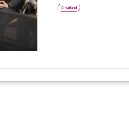
Download