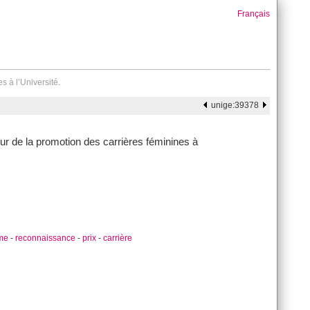
Français
 à l’Université.
unige:39378
r de la promotion des carrières féminines à
me
-
reconnaissance
-
prix
-
carrière