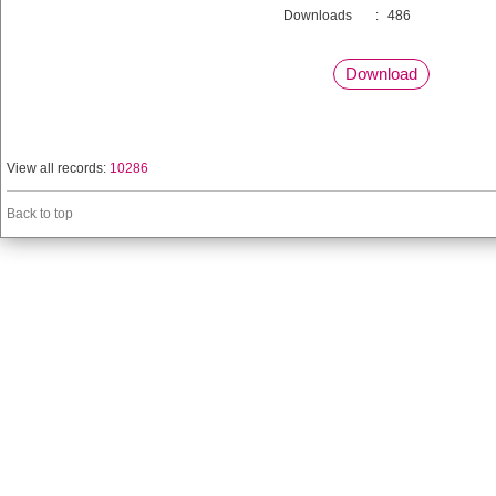
Downloads
:
486
Download
View all records:
10286
Back to top