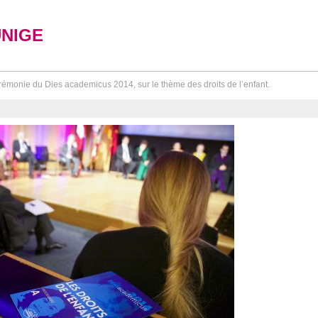
UNIGE
émonie du Dies academicus 2014, sur le thème des droits de l’enfant.