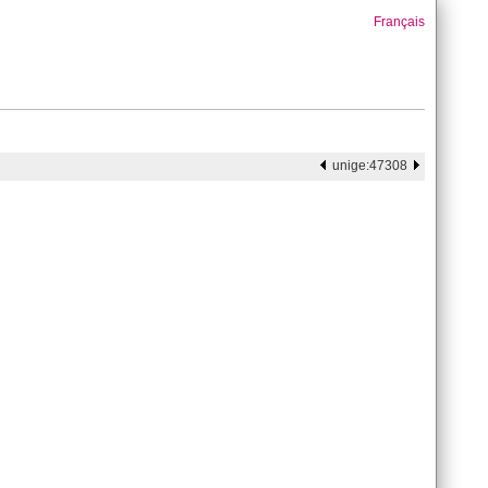
Français
unige:47308