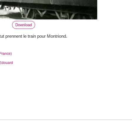
Download
ut prennent le train pour Montriond.
France)
Edouard